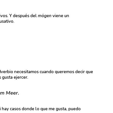
ivos. Y después del
mögen
viene un
usativo.
adverbio necesitamos cuando queremos decir que
 gusta ejercer.
im Meer.
i hay casos donde lo que me gusta, puedo