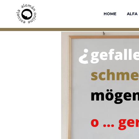
Saltar
al
HOME
ALFA
contenido