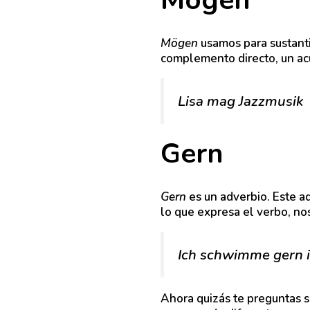
Mögen
Mögen
usamos para sustant
complemento directo, un ac
Lisa mag Jazzmusik
Gern
Gern
es un adverbio. Este 
lo que expresa el verbo, nos
Ich schwimme gern 
Ahora quizás te preguntas s