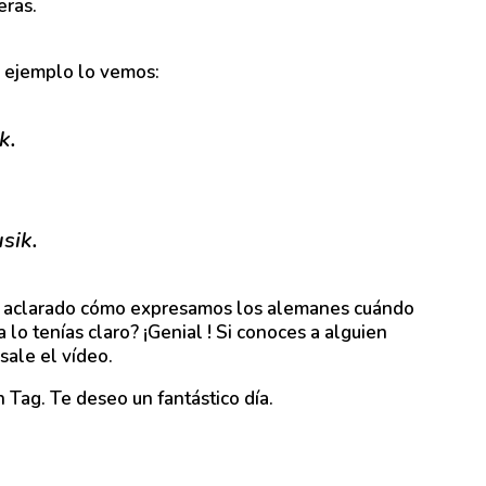
eras.
te ejemplo lo vemos:
k.
sik.
a aclarado cómo expresamos los alemanes cuándo
 lo tenías claro? ¡Genial ! Si conoces a alguien
sale el vídeo.
 Tag. Te deseo un fantástico día.