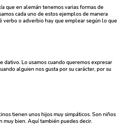
ía que en alemán tenemos varias formas de
esamos cada uno de estos ejemplos de manera
ué verbo o adverbio hay que emplear según lo que
ge dativo. Lo usamos cuando queremos expresar
uando alguien nos gusta por su carácter, por su
inos tienen unos hijos muy simpáticos. Son niños
n muy bien. Aquí también puedes decir.