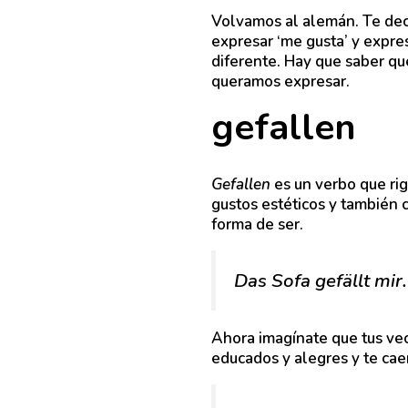
Volvamos al alemán. Te dec
expresar ‘me gusta’ y expr
diferente. Hay que saber q
queramos expresar.
gefallen
Gefallen
es un verbo que ri
gustos estéticos y también c
forma de ser.
Das Sofa gefällt mir.
Ahora imagínate que tus vec
educados y alegres y te cae