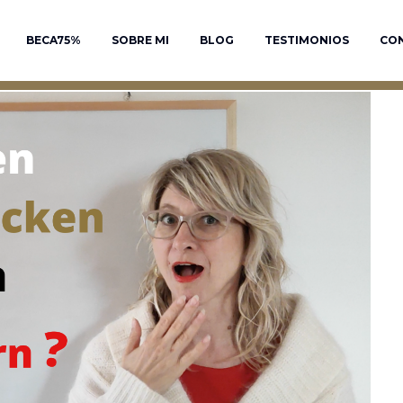
BECA75%
SOBRE MI
BLOG
TESTIMONIOS
CO