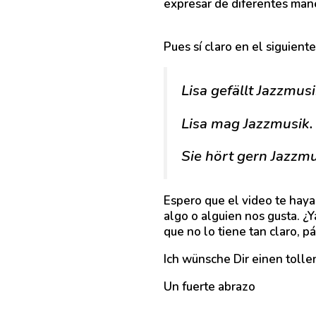
expresar de diferentes man
Pues sí claro en el siguien
Lisa gefällt Jazzmusi
Lisa mag Jazzmusik.
Sie hört gern Jazzmu
Espero que el video te hay
algo o alguien nos gusta. ¿Ya
que no lo tiene tan claro, pá
Ich wünsche Dir einen tollen
Un fuerte abrazo